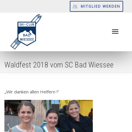
MITGLIED WERDEN
Toggle
Waldfest 2018 vom SC Bad Wiessee
navigati
„Wir danken allen Helfern !“