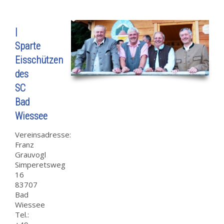
|
Sparte
Eisschützen
des
SC
Bad
Wiessee
Vereinsadresse:
Franz
Grauvogl
Simperetsweg
16
83707
Bad
Wiessee
Tel.: