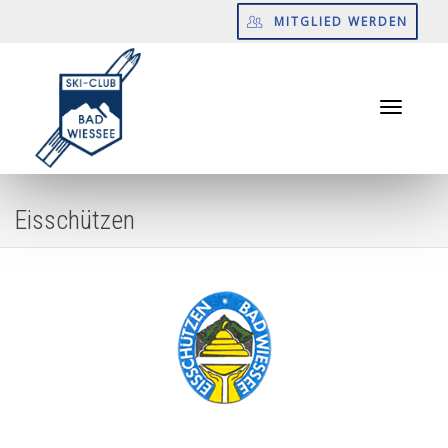
MITGLIED WERDEN
Toggle
Eisschützen
navigati