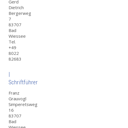
Gerd
Dietrich
Bergerweg
7
83707
Bad
Wiessee
Tel.
+49
8022
82683
|
Schriftführer
Franz
Grauvogl
Simperetsweg
16
83707
Bad
Wiessee