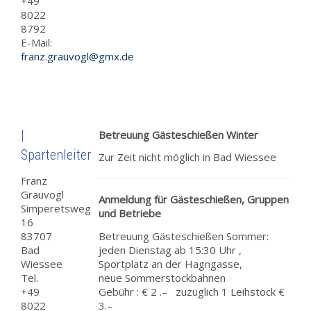
+49
8022
8792
E-Mail:
franz.grauvogl@gmx.de
|
Betreuung Gästeschießen Winter
Spartenleiter
Zur Zeit nicht möglich in Bad Wiessee
Franz
Grauvogl
Anmeldung für Gästeschießen, Gruppen
Simperetsweg
und Betriebe
16
83707
Betreuung Gästeschießen Sommer:
Bad
jeden Dienstag ab 15:30 Uhr ,
Wiessee
Sportplatz an der Hagngasse,
Tel.
neue Sommerstockbahnen
+49
Gebühr : € 2 .– zuzüglich 1 Leihstock €
8022
3.–