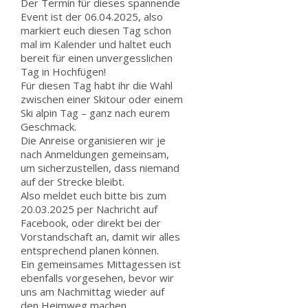
Der Termin für dieses spannende
Event ist der 06.04.2025, also
markiert euch diesen Tag schon
mal im Kalender und haltet euch
bereit für einen unvergesslichen
Tag in Hochfügen!
Für diesen Tag habt ihr die Wahl
zwischen einer Skitour oder einem
Ski alpin Tag – ganz nach eurem
Geschmack.
Die Anreise organisieren wir je
nach Anmeldungen gemeinsam,
um sicherzustellen, dass niemand
auf der Strecke bleibt.
Also meldet euch bitte bis zum
20.03.2025 per Nachricht auf
Facebook, oder direkt bei der
Vorstandschaft an, damit wir alles
entsprechend planen können.
Ein gemeinsames Mittagessen ist
ebenfalls vorgesehen, bevor wir
uns am Nachmittag wieder auf
den Heimweg machen.