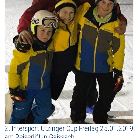
2. Intersport Utzinger Cup Freitag 25.01.2019
am Reiserlift in Gaissach