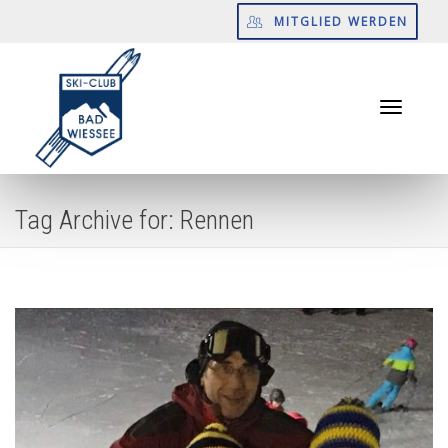
MITGLIED WERDEN
Toggle
Tag Archive for: Rennen
navigati